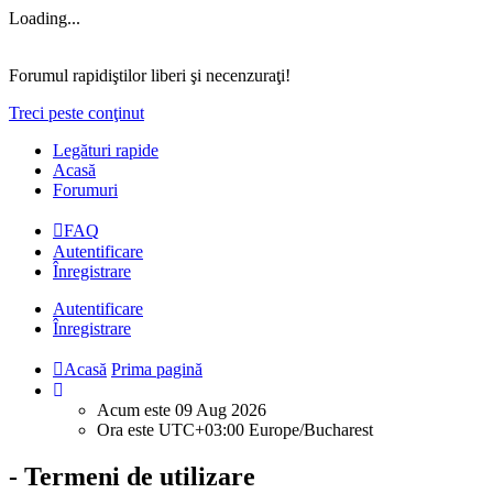
Loading...
Forumul rapidiştilor liberi şi necenzuraţi!
Treci peste conţinut
Legături rapide
Acasă
Forumuri
FAQ
Autentificare
Înregistrare
Autentificare
Înregistrare
Acasă
Prima pagină
Acum este 09 Aug 2026
Ora este UTC+03:00 Europe/Bucharest
- Termeni de utilizare