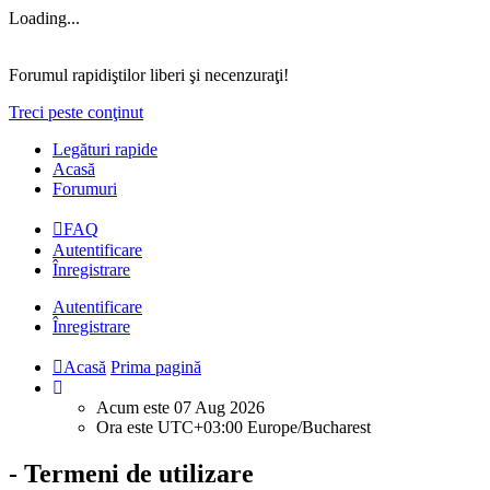
Loading...
Forumul rapidiştilor liberi şi necenzuraţi!
Treci peste conţinut
Legături rapide
Acasă
Forumuri
FAQ
Autentificare
Înregistrare
Autentificare
Înregistrare
Acasă
Prima pagină
Acum este 07 Aug 2026
Ora este UTC+03:00 Europe/Bucharest
- Termeni de utilizare