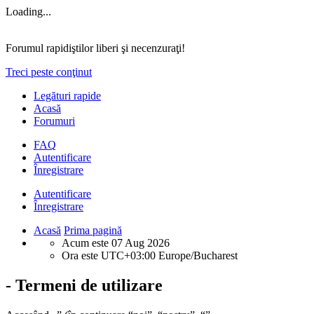
Loading...
Forumul rapidiştilor liberi şi necenzuraţi!
Treci peste conţinut
Legături rapide
Acasă
Forumuri
FAQ
Autentificare
Înregistrare
Autentificare
Înregistrare
Acasă
Prima pagină
Acum este 07 Aug 2026
Ora este UTC+03:00 Europe/Bucharest
- Termeni de utilizare