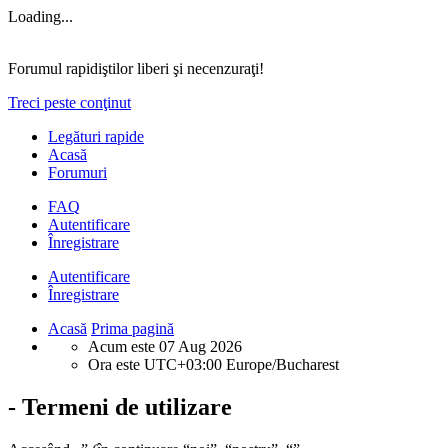
Loading...
Forumul rapidiştilor liberi şi necenzuraţi!
Treci peste conţinut
Legături rapide
Acasă
Forumuri
FAQ
Autentificare
Înregistrare
Autentificare
Înregistrare
Acasă
Prima pagină
Acum este 07 Aug 2026
Ora este UTC+03:00 Europe/Bucharest
- Termeni de utilizare