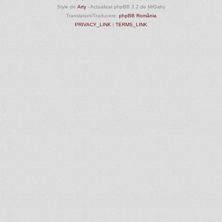
Style de
Arty
- Actualizat phpBB 3.2 de MrGaby
Translation/Traducere:
phpBB România
PRIVACY_LINK
|
TERMS_LINK