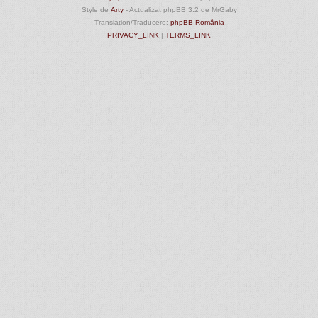
Style de
Arty
- Actualizat phpBB 3.2 de MrGaby
Translation/Traducere:
phpBB România
PRIVACY_LINK
|
TERMS_LINK