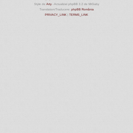
Style de
Arty
- Actualizat phpBB 3.2 de MrGaby
Translation/Traducere:
phpBB România
PRIVACY_LINK
|
TERMS_LINK