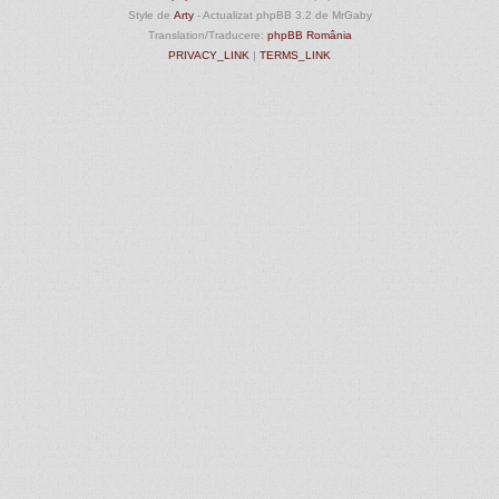
Style de
Arty
- Actualizat phpBB 3.2 de MrGaby
Translation/Traducere:
phpBB România
PRIVACY_LINK
|
TERMS_LINK