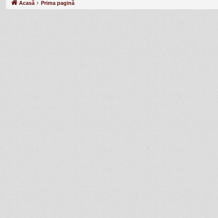
Acasă
Prima pagină