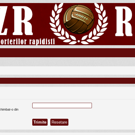
chimbat-o din