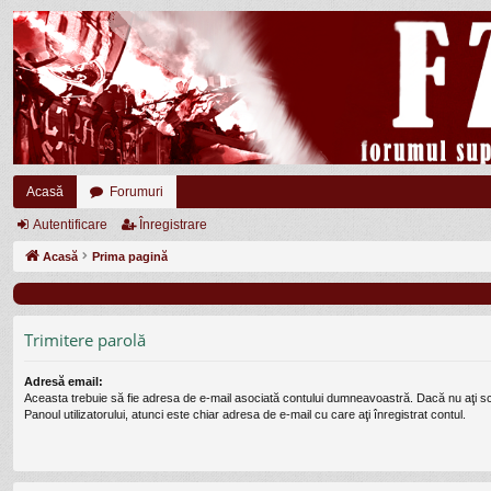
Acasă
Forumuri
Autentificare
Înregistrare
Acasă
Prima pagină
Trimitere parolă
Adresă email:
Aceasta trebuie să fie adresa de e-mail asociată contului dumneavoastră. Dacă nu aţi s
Panoul utilizatorului, atunci este chiar adresa de e-mail cu care aţi înregistrat contul.