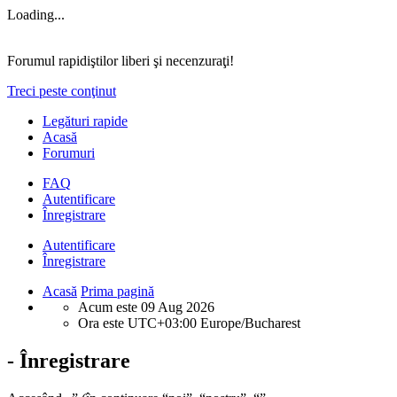
Loading...
Forumul rapidiştilor liberi şi necenzuraţi!
Treci peste conţinut
Legături rapide
Acasă
Forumuri
FAQ
Autentificare
Înregistrare
Autentificare
Înregistrare
Acasă
Prima pagină
Acum este 09 Aug 2026
Ora este UTC+03:00 Europe/Bucharest
- Înregistrare