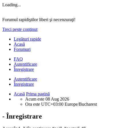
Loading...
Forumul rapidiştilor liberi şi necenzuraţi!
Treci peste conţinut
Legături rapide
Acasă
Forumuri
FAQ
Autentificare
Înregistrare
Autentificare
Înregistrare
Acasă
Prima pagină
Acum este 08 Aug 2026
Ora este UTC+03:00 Europe/Bucharest
- Înregistrare