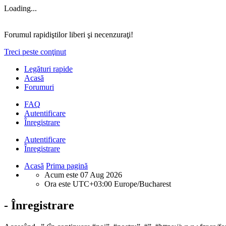
Loading...
Forumul rapidiştilor liberi şi necenzuraţi!
Treci peste conţinut
Legături rapide
Acasă
Forumuri
FAQ
Autentificare
Înregistrare
Autentificare
Înregistrare
Acasă
Prima pagină
Acum este 07 Aug 2026
Ora este UTC+03:00 Europe/Bucharest
- Înregistrare