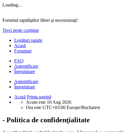
Loading...
Forumul rapidiştilor liberi şi necenzuraţi!
Treci peste conţinut
Legături rapide
Acasă
Forumuri
FAQ
Autentificare
Înregistrare
Autentificare
Înregistrare
Acasă
Prima pagină
Acum este 10 Aug 2026
Ora este UTC+03:00 Europe/Bucharest
- Politica de confidenţialitate