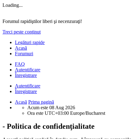
Loading...
Forumul rapidiştilor liberi şi necenzuraţi!
Treci peste conţinut
Legături rapide
Acasă
Forumuri
FAQ
Autentificare
Înregistrare
Autentificare
Înregistrare
Acasă
Prima pagină
Acum este 08 Aug 2026
Ora este UTC+03:00 Europe/Bucharest
- Politica de confidenţialitate