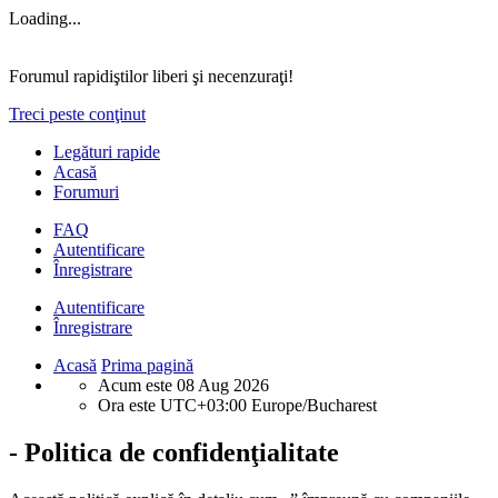
Loading...
Forumul rapidiştilor liberi şi necenzuraţi!
Treci peste conţinut
Legături rapide
Acasă
Forumuri
FAQ
Autentificare
Înregistrare
Autentificare
Înregistrare
Acasă
Prima pagină
Acum este 08 Aug 2026
Ora este UTC+03:00 Europe/Bucharest
- Politica de confidenţialitate