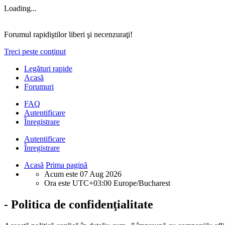
Loading...
Forumul rapidiştilor liberi şi necenzuraţi!
Treci peste conţinut
Legături rapide
Acasă
Forumuri
FAQ
Autentificare
Înregistrare
Autentificare
Înregistrare
Acasă
Prima pagină
Acum este 07 Aug 2026
Ora este UTC+03:00 Europe/Bucharest
- Politica de confidenţialitate