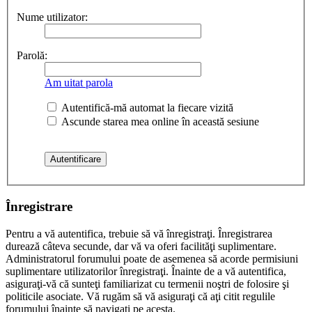
Nume utilizator:
Parolă:
Am uitat parola
Autentifică-mă automat la fiecare vizită
Ascunde starea mea online în această sesiune
Înregistrare
Pentru a vă autentifica, trebuie să vă înregistraţi. Înregistrarea
durează câteva secunde, dar vă va oferi facilităţi suplimentare.
Administratorul forumului poate de asemenea să acorde permisiuni
suplimentare utilizatorilor înregistraţi. Înainte de a vă autentifica,
asiguraţi-vă că sunteţi familiarizat cu termenii noştri de folosire şi
politicile asociate. Vă rugăm să vă asiguraţi că aţi citit regulile
forumului înainte să navigaţi pe acesta.