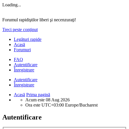
Loading...
Forumul rapidiştilor liberi şi necenzuraţi!
Treci peste conţinut
Legături rapide
Acasă
Forumuri
FAQ
Autentificare
Înregistrare
Autentificare
Înregistrare
Acasă
Prima pagină
Acum este 08 Aug 2026
Ora este UTC+03:00 Europe/Bucharest
Autentificare