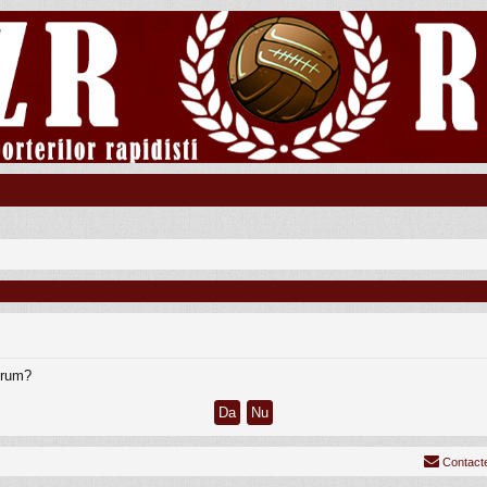
forum?
Contact