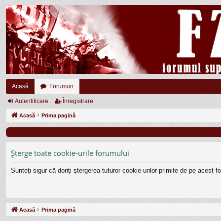
Acasă
Forumuri
Autentificare
Înregistrare
Acasă
Prima pagină
Şterge toate cookie-urile forumului
Sunteţi sigur că doriţi ştergerea tuturor cookie-urilor primite de pe acest 
Acasă
Prima pagină