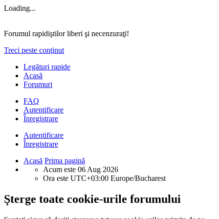
Loading...
Forumul rapidiştilor liberi şi necenzuraţi!
Treci peste conţinut
Legături rapide
Acasă
Forumuri
FAQ
Autentificare
Înregistrare
Autentificare
Înregistrare
Acasă
Prima pagină
Acum este 06 Aug 2026
Ora este UTC+03:00 Europe/Bucharest
Şterge toate cookie-urile forumului