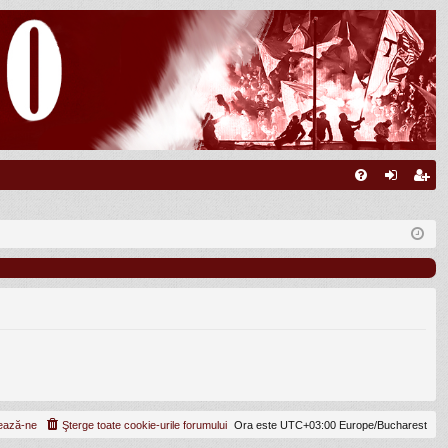
FA
ut
nr
Q
en
eg
tifi
ist
ca
ra
re
re
ează-ne
Şterge toate cookie-urile forumului
Ora este UTC+03:00 Europe/Bucharest