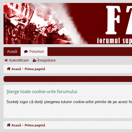
Acasă
Forumuri
Autentificare
Înregistrare
Acasă
Prima pagină
Şterge toate cookie-urile forumului
Sunteţi sigur că doriţi ştergerea tuturor cookie-urilor primite de pe acest 
Acasă
Prima pagină