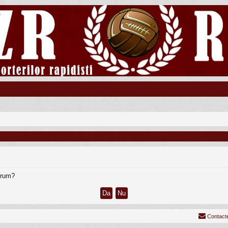
forum?
Contact