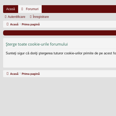
Acasă
Forumuri
Autentificare
Înregistrare
Acasă
Prima pagină
Şterge toate cookie-urile forumului
Sunteţi sigur că doriţi ştergerea tuturor cookie-urilor primite de pe acest 
Acasă
Prima pagină