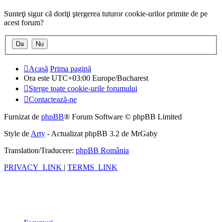
Sunteţi sigur că doriţi ştergerea tuturor cookie-urilor primite de pe
acest forum?
Acasă
Prima pagină
Ora este UTC+03:00 Europe/Bucharest
Şterge toate cookie-urile forumului
Contactează-ne
Furnizat de
phpBB
® Forum Software © phpBB Limited
Style de
Arty
- Actualizat phpBB 3.2 de MrGaby
Translation/Traducere:
phpBB România
PRIVACY_LINK
|
TERMS_LINK