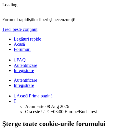
Loading...
Forumul rapidiştilor liberi şi necenzuraţi!
Treci peste conţinut
Legături rapide
Acasă
Forumuri
FAQ
Autentificare
Înregistrare
Autentificare
Înregistrare
Acasă
Prima pagină
Acum este 08 Aug 2026
Ora este UTC+03:00 Europe/Bucharest
Şterge toate cookie-urile forumului