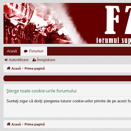
Acasă
Forumuri
Autentificare
Înregistrare
Acasă
Prima pagină
Şterge toate cookie-urile forumului
Sunteţi sigur că doriţi ştergerea tuturor cookie-urilor primite de pe acest 
Acasă
Prima pagină