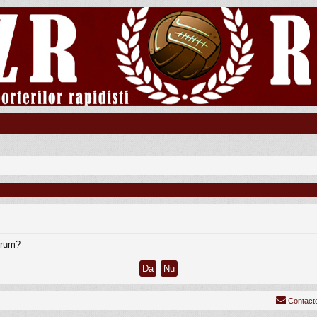
forum?
Contact