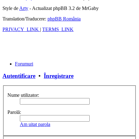
Style de
Arty
- Actualizat phpBB 3.2 de MrGaby
Translation/Traducere:
phpBB România
PRIVACY_LINK
|
TERMS_LINK
Forumuri
Autentificare
•
Înregistrare
Nume utilizator:
Parolă:
Am uitat parola