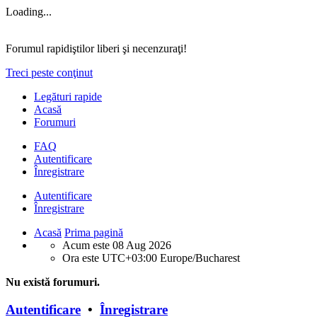
Loading...
Forumul rapidiştilor liberi şi necenzuraţi!
Treci peste conţinut
Legături rapide
Acasă
Forumuri
FAQ
Autentificare
Înregistrare
Autentificare
Înregistrare
Acasă
Prima pagină
Acum este 08 Aug 2026
Ora este UTC+03:00 Europe/Bucharest
Nu există forumuri.
Autentificare
•
Înregistrare