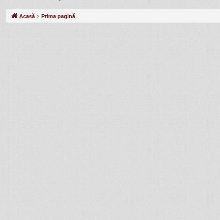
Acasă
Prima pagină