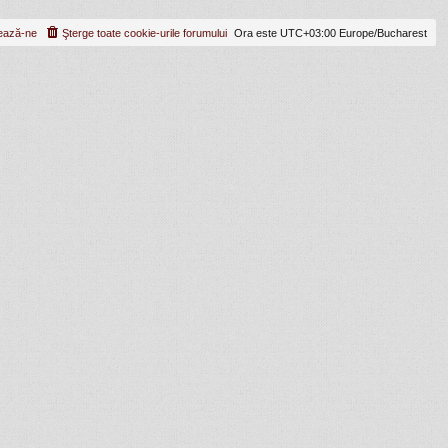
ează-ne
Şterge toate cookie-urile forumului
Ora este UTC+03:00 Europe/Bucharest