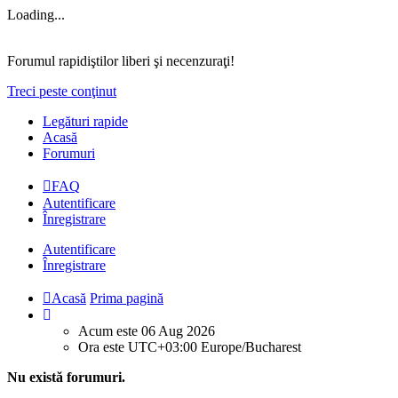
Loading...
Forumul rapidiştilor liberi şi necenzuraţi!
Treci peste conţinut
Legături rapide
Acasă
Forumuri
FAQ
Autentificare
Înregistrare
Autentificare
Înregistrare
Acasă
Prima pagină
Acum este 06 Aug 2026
Ora este UTC+03:00 Europe/Bucharest
Nu există forumuri.