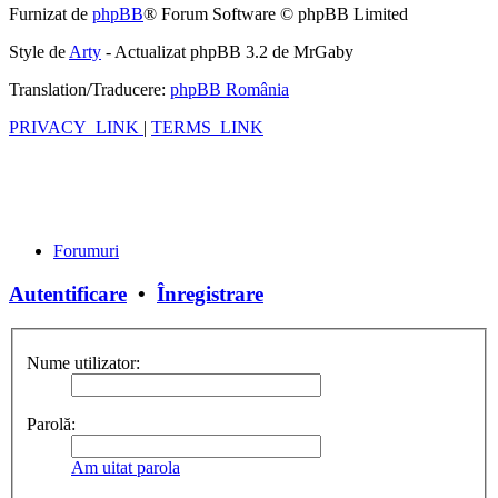
Furnizat de
phpBB
® Forum Software © phpBB Limited
Style de
Arty
- Actualizat phpBB 3.2 de MrGaby
Translation/Traducere:
phpBB România
PRIVACY_LINK
|
TERMS_LINK
Forumuri
Autentificare
•
Înregistrare
Nume utilizator:
Parolă:
Am uitat parola