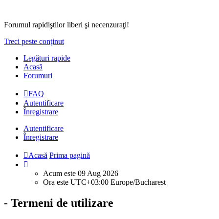
Forumul rapidiştilor liberi şi necenzuraţi!
Treci peste conţinut
Legături rapide
Acasă
Forumuri
FAQ
Autentificare
Înregistrare
Autentificare
Înregistrare
Acasă
Prima pagină
Acum este 09 Aug 2026
Ora este UTC+03:00 Europe/Bucharest
- Termeni de utilizare