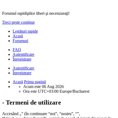
Forumul rapidiştilor liberi şi necenzuraţi!
Treci peste conţinut
Legături rapide
Acasă
Forumuri
FAQ
Autentificare
Înregistrare
Autentificare
Înregistrare
Acasă
Prima pagină
Acum este 06 Aug 2026
Ora este UTC+03:00 Europe/Bucharest
- Termeni de utilizare
Accesând „” (în continuare “noi”, “nostru”, “”,