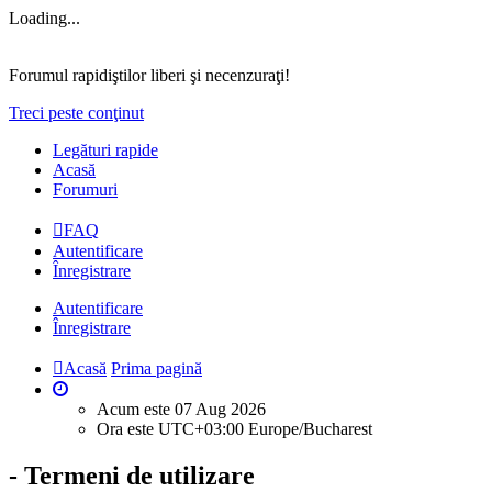
Loading...
Forumul rapidiştilor liberi şi necenzuraţi!
Treci peste conţinut
Legături rapide
Acasă
Forumuri
FAQ
Autentificare
Înregistrare
Autentificare
Înregistrare
Acasă
Prima pagină
Acum este 07 Aug 2026
Ora este UTC+03:00 Europe/Bucharest
- Termeni de utilizare