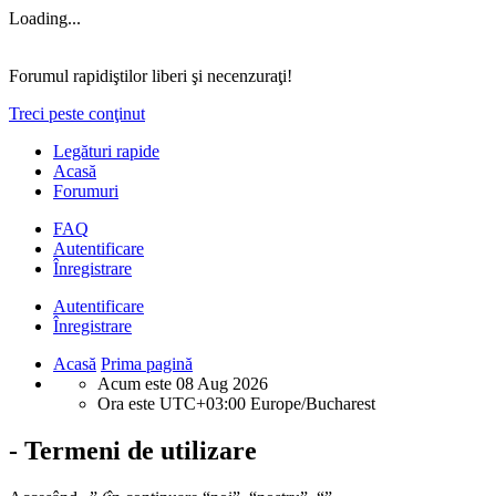
Loading...
Forumul rapidiştilor liberi şi necenzuraţi!
Treci peste conţinut
Legături rapide
Acasă
Forumuri
FAQ
Autentificare
Înregistrare
Autentificare
Înregistrare
Acasă
Prima pagină
Acum este 08 Aug 2026
Ora este UTC+03:00 Europe/Bucharest
- Termeni de utilizare