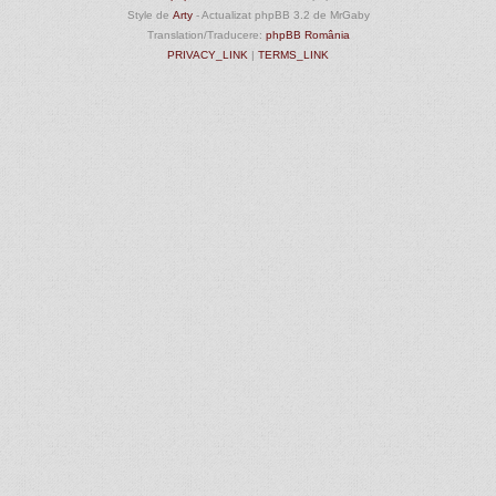
Style de
Arty
- Actualizat phpBB 3.2 de MrGaby
Translation/Traducere:
phpBB România
PRIVACY_LINK
|
TERMS_LINK