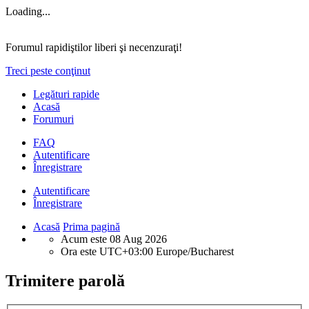
Loading...
Forumul rapidiştilor liberi şi necenzuraţi!
Treci peste conţinut
Legături rapide
Acasă
Forumuri
FAQ
Autentificare
Înregistrare
Autentificare
Înregistrare
Acasă
Prima pagină
Acum este 08 Aug 2026
Ora este UTC+03:00 Europe/Bucharest
Trimitere parolă