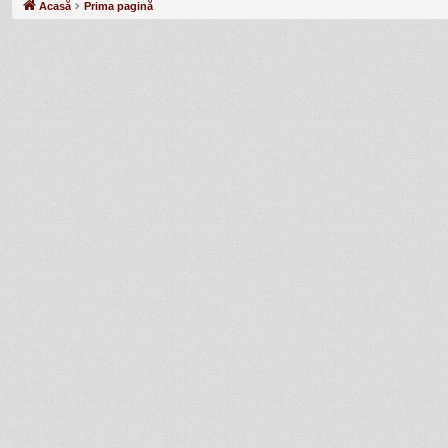
Acasă
Prima pagină