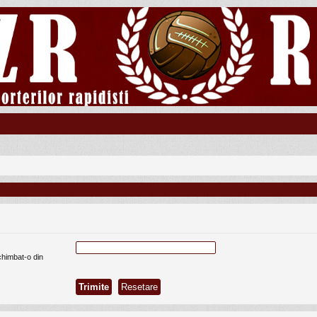
chimbat-o din