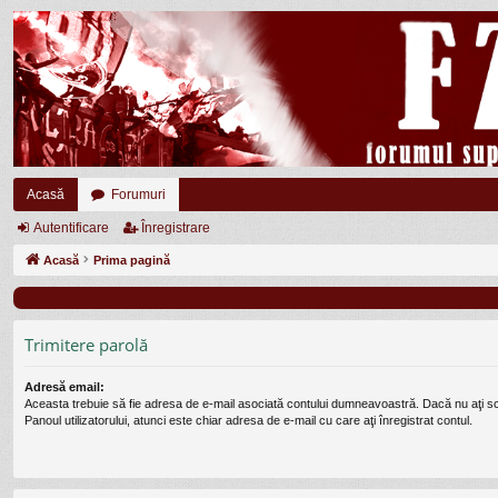
Acasă
Forumuri
Autentificare
Înregistrare
Acasă
Prima pagină
Trimitere parolă
Adresă email:
Aceasta trebuie să fie adresa de e-mail asociată contului dumneavoastră. Dacă nu aţi s
Panoul utilizatorului, atunci este chiar adresa de e-mail cu care aţi înregistrat contul.