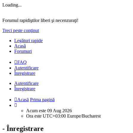
Loading...
Forumul rapidiştilor liberi şi necenzuraţi!
Treci peste conţinut
Legături rapide
Acasă
Forumuri
FAQ
Autentificare
Înregistrare
Autentificare
Înregistrare
Acasă
Prima pagină
Acum este 09 Aug 2026
Ora este UTC+03:00 Europe/Bucharest
- Înregistrare