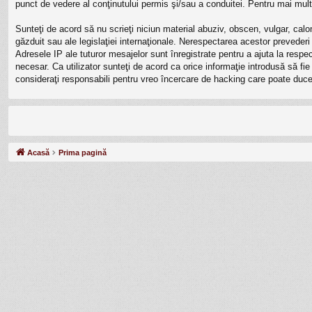
punct de vedere al conţinutului permis şi/sau a conduitei. Pentru mai mult
Sunteţi de acord să nu scrieţi niciun material abuziv, obscen, vulgar, calo
găzduit sau ale legislaţiei internaţionale. Nerespectarea acestor prevede
Adresele IP ale tuturor mesajelor sunt înregistrate pentru a ajuta la resp
necesar. Ca utilizator sunteţi de acord ca orice informaţie introdusă să fi
consideraţi responsabili pentru vreo încercare de hacking care poate duce
Acasă
Prima pagină