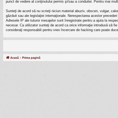
punct de vedere al conţinutului permis şi/sau a conduitei. Pentru mai mult
Sunteţi de acord să nu scrieţi niciun material abuziv, obscen, vulgar, calo
găzduit sau ale legislaţiei internaţionale. Nerespectarea acestor prevede
Adresele IP ale tuturor mesajelor sunt înregistrate pentru a ajuta la resp
necesar. Ca utilizator sunteţi de acord ca orice informaţie introdusă să fi
consideraţi responsabili pentru vreo încercare de hacking care poate duce
Acasă
Prima pagină