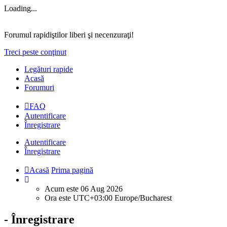
Loading...
Forumul rapidiştilor liberi şi necenzuraţi!
Treci peste conţinut
Legături rapide
Acasă
Forumuri
FAQ
Autentificare
Înregistrare
Autentificare
Înregistrare
Acasă
Prima pagină
Acum este 06 Aug 2026
Ora este UTC+03:00 Europe/Bucharest
- Înregistrare