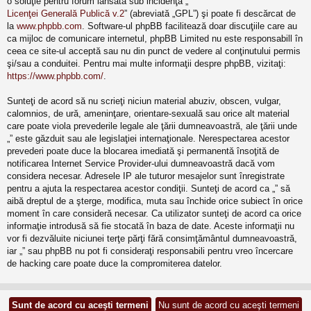
o soluţie pentru forum lansată sub incidenţa „
Licenţei Generală Publică v.2
” (abreviată „GPL”) şi poate fi descărcat de
la
www.phpbb.com
. Software-ul phpBB facilitează doar discuţiile care au
ca mijloc de comunicare internetul, phpBB Limited nu este responsabill în
ceea ce site-ul acceptă sau nu din punct de vedere al conţinutului permis
şi/sau a conduitei. Pentru mai multe informaţii despre phpBB, vizitaţi:
https://www.phpbb.com/
.
Sunteţi de acord să nu scrieţi niciun material abuziv, obscen, vulgar,
calomnios, de ură, ameninţare, orientare-sexuală sau orice alt material
care poate viola prevederile legale ale ţării dumneavoastră, ale ţării unde
„” este găzduit sau ale legislaţiei internaţionale. Nerespectarea acestor
prevederi poate duce la blocarea imediată şi permanentă însoţită de
notificarea Internet Service Provider-ului dumneavoastră dacă vom
considera necesar. Adresele IP ale tuturor mesajelor sunt înregistrate
pentru a ajuta la respectarea acestor condiţii. Sunteţi de acord ca „” să
aibă dreptul de a şterge, modifica, muta sau închide orice subiect în orice
moment în care consideră necesar. Ca utilizator sunteţi de acord ca orice
informaţie introdusă să fie stocată în baza de date. Aceste informaţii nu
vor fi dezvăluite niciunei terţe părţi fără consimţământul dumneavoastră,
iar „” sau phpBB nu pot fi consideraţi responsabili pentru vreo încercare
de hacking care poate duce la compromiterea datelor.