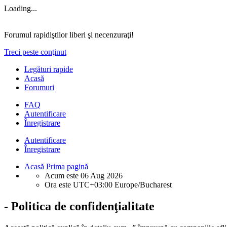
Loading...
Forumul rapidiştilor liberi şi necenzuraţi!
Treci peste conţinut
Legături rapide
Acasă
Forumuri
FAQ
Autentificare
Înregistrare
Autentificare
Înregistrare
Acasă
Prima pagină
Acum este 06 Aug 2026
Ora este UTC+03:00 Europe/Bucharest
- Politica de confidenţialitate