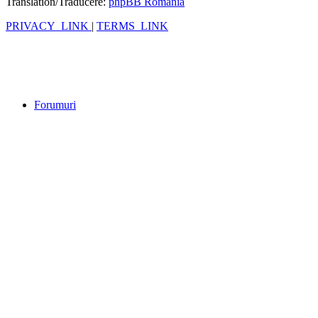
Translation/Traducere:
phpBB România
PRIVACY_LINK
|
TERMS_LINK
Forumuri