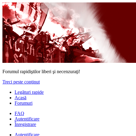
Forumul rapidiştilor liberi şi necenzuraţi!
Treci peste conţinut
Legături rapide
Acasă
Forumuri
FAQ
Autentificare
Înregistrare
Autentificare