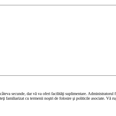
ază câteva secunde, dar vă va oferi facilităţi suplimentare. Administrato
nteţi familiarizat cu termenii noştri de folosire şi politicile asociate. Vă 