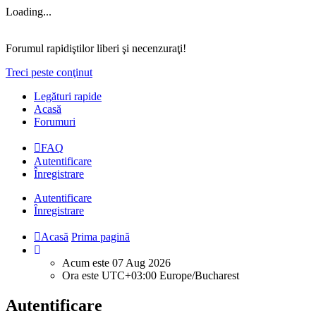
Loading...
Forumul rapidiştilor liberi şi necenzuraţi!
Treci peste conţinut
Legături rapide
Acasă
Forumuri
FAQ
Autentificare
Înregistrare
Autentificare
Înregistrare
Acasă
Prima pagină
Acum este 07 Aug 2026
Ora este UTC+03:00 Europe/Bucharest
Autentificare