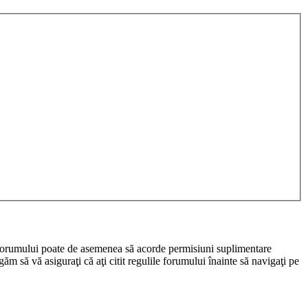
rul forumului poate de asemenea să acorde permisiuni suplimentare
rugăm să vă asiguraţi că aţi citit regulile forumului înainte să navigaţi pe