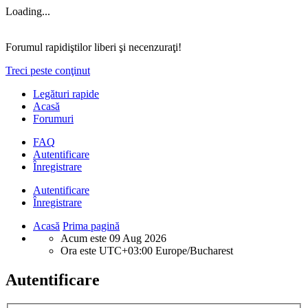
Loading...
Forumul rapidiştilor liberi şi necenzuraţi!
Treci peste conţinut
Legături rapide
Acasă
Forumuri
FAQ
Autentificare
Înregistrare
Autentificare
Înregistrare
Acasă
Prima pagină
Acum este 09 Aug 2026
Ora este UTC+03:00 Europe/Bucharest
Autentificare