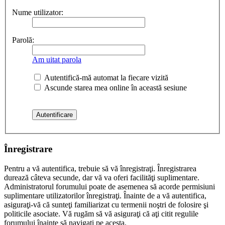
Nume utilizator:
Parolă:
Am uitat parola
Autentifică-mă automat la fiecare vizită
Ascunde starea mea online în această sesiune
Înregistrare
Pentru a vă autentifica, trebuie să vă înregistraţi. Înregistrarea
durează câteva secunde, dar vă va oferi facilităţi suplimentare.
Administratorul forumului poate de asemenea să acorde permisiuni
suplimentare utilizatorilor înregistraţi. Înainte de a vă autentifica,
asiguraţi-vă că sunteţi familiarizat cu termenii noştri de folosire şi
politicile asociate. Vă rugăm să vă asiguraţi că aţi citit regulile
forumului înainte să navigaţi pe acesta.