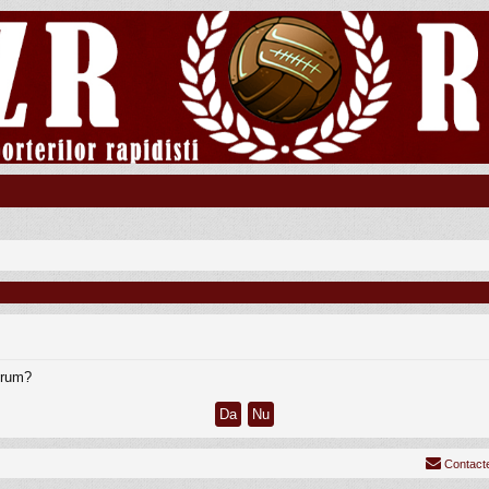
forum?
Contact