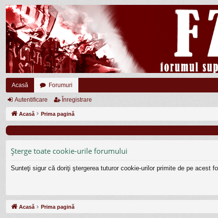
Acasă
Forumuri
Autentificare
Înregistrare
Acasă
Prima pagină
Şterge toate cookie-urile forumului
Sunteţi sigur că doriţi ştergerea tuturor cookie-urilor primite de pe acest 
Acasă
Prima pagină