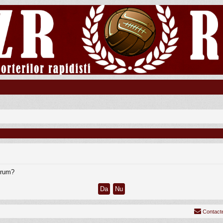
forum?
Contact