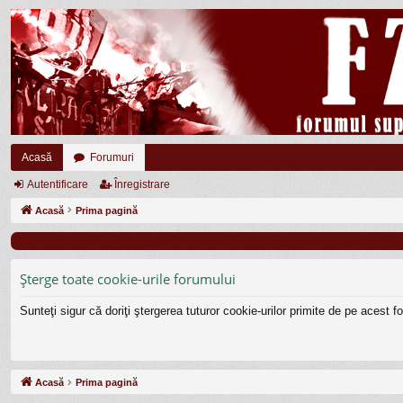
Acasă
Forumuri
Autentificare
Înregistrare
Acasă
Prima pagină
Şterge toate cookie-urile forumului
Sunteţi sigur că doriţi ştergerea tuturor cookie-urilor primite de pe acest 
Acasă
Prima pagină