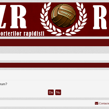
forum?
Contact