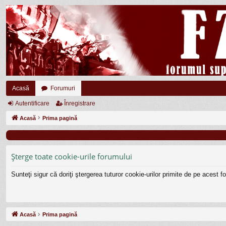
Acasă
Forumuri
Autentificare
Înregistrare
Acasă
Prima pagină
Şterge toate cookie-urile forumului
Sunteţi sigur că doriţi ştergerea tuturor cookie-urilor primite de pe acest 
Acasă
Prima pagină