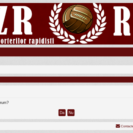
forum?
Contact