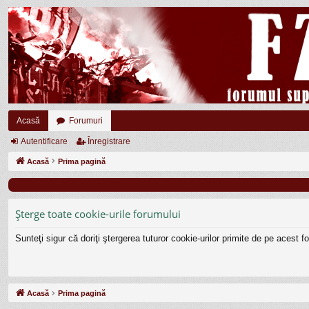
Acasă
Forumuri
Autentificare
Înregistrare
Acasă
Prima pagină
Şterge toate cookie-urile forumului
Sunteţi sigur că doriţi ştergerea tuturor cookie-urilor primite de pe acest 
Acasă
Prima pagină