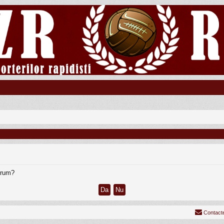
forum?
Contact