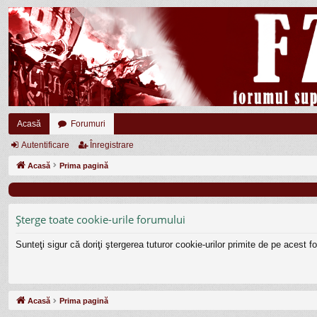
Acasă
Forumuri
Autentificare
Înregistrare
Acasă
Prima pagină
Şterge toate cookie-urile forumului
Sunteţi sigur că doriţi ştergerea tuturor cookie-urilor primite de pe acest 
Acasă
Prima pagină