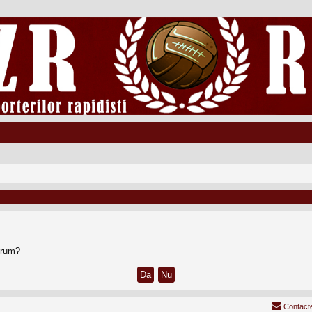
forum?
Contact