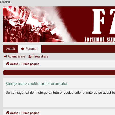
Loading...
Acasă
Forumuri
Autentificare
Înregistrare
Acasă
Prima pagină
Şterge toate cookie-urile forumului
Sunteţi sigur că doriţi ştergerea tuturor cookie-urilor primite de pe acest 
Acasă
Prima pagină