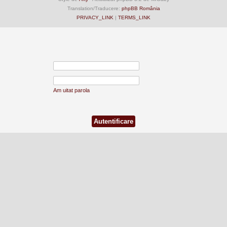
Translation/Traducere:
phpBB România
PRIVACY_LINK
|
TERMS_LINK
Am uitat parola