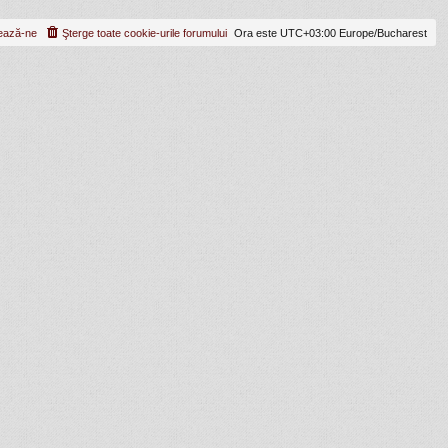
ează-ne
Şterge toate cookie-urile forumului
Ora este UTC+03:00 Europe/Bucharest