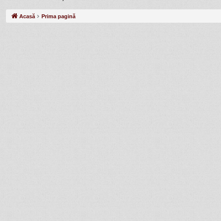
Acasă
Prima pagină